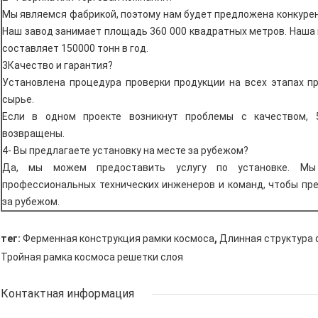
Мы являемся фабрикой, поэтому нам будет предложена конкурен
Наш завод занимает площадь 360 000 квадратных метров. Наш
составляет 150000 тонн в год.
3Качество и гарантия?
Установлена процедура проверки продукции на всех этапах п
сырье.
Если в одном проекте возникнут проблемы с качеством, 
возвращены.
4- Вы предлагаете установку на месте за рубежом?
Да, мы можем предоставить услугу по установке. М
профессиональных технических инженеров и команд, чтобы пр
за рубежом.
,
тег:
Ферменная конструкция рамки космоса
Длинная структура 
Тройная рамка космоса решетки слоя
Контактная информация