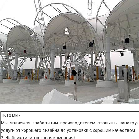
1Кто мы?
Мы являемся глобальным производителем стальных констру
услуги от хорошего дизайна до установки с хорошим качеством.
2- Фабрика или торговая компания?