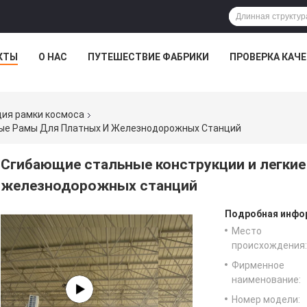
КТЫ
О НАС
ПУТЕШЕСТВИЕ ФАБРИКИ
ПРОВЕРКА КАЧ
ия рамки космоса
ные Рамы Для Платных И Железнодорожных Станций
Сгибающие стальные конструкции и легкие
железнодорожных станций
Подробная инфор
Место
происхождения:
Фирменное
наименование:
Номер модели: