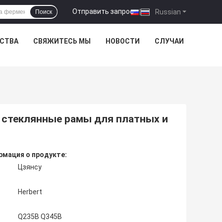
Отправить запрос
|
Russian
Поиск
ЕСТВА
СВЯЖИТЕСЬ МЫ
НОВОСТИ
СЛУЧАИ
 стеклянные рамы для платных и
мация о продукте:
Цзянсу
Herbert
Q235B Q345B