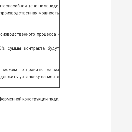
тоспособная цена на заводе.
а производственная мощность
роизводственного процесса -
5% суммы контракта будут
ы можем отправить наших
едложить установку на месте
,
ферменной конструкции пяди