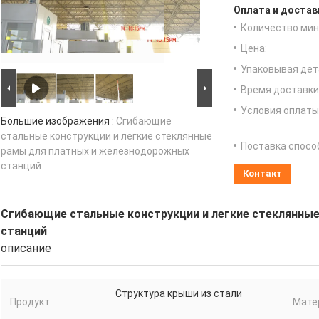
Оплата и достав
Количество мин 
Цена:
Упаковывая дет
Время доставки
Условия оплаты
Большие изображения :
Сгибающие
стальные конструкции и легкие стеклянные
Поставка спосо
рамы для платных и железнодорожных
станций
Контакт
Сгибающие стальные конструкции и легкие стеклянны
станций
описание
Структура крыши из стали
Продукт:
Мате