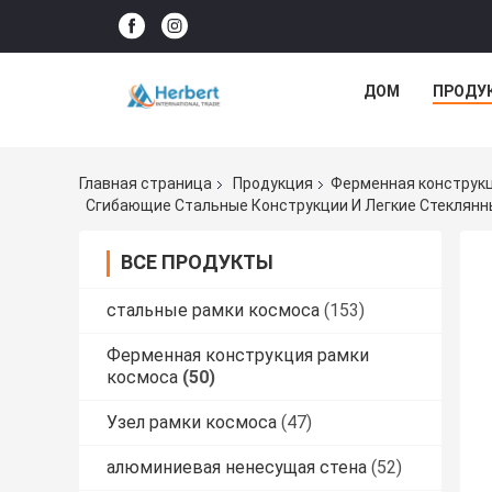
ДОМ
ПРОДУ
Главная страница
Продукция
Ферменная конструкц
Сгибающие Стальные Конструкции И Легкие Стеклян
ВСЕ ПРОДУКТЫ
стальные рамки космоса
(153)
Ферменная конструкция рамки
космоса
(50)
Узел рамки космоса
(47)
алюминиевая ненесущая стена
(52)