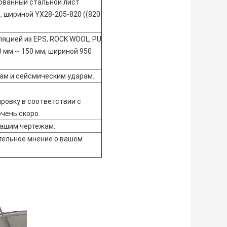
ованный стальной лист
, шириной YX28-205-820 ((820
ляцией из EPS, ROCK WOOL, PU
0 мм ~ 150 мм, шириной 950
ам и сейсмическим ударам.
ировку в соответствии с
чень скоро.
вашим чертежам.
ельное мнение о вашем