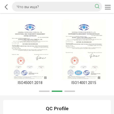
ISO45001:2018
ISO14001:2015
QC Profile