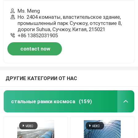
Ms. Meng
Но. 2404 комнаты, властительское здание,
промышленный парк Сучжоу, отсутствие 8,
дороги Suhua, Сучжоу, Китая, 215021
+86 13852031905
contact now
ДРУГИЕ КАТЕГОРИИ ОТ НАС
стальные рамки космоса
(159)