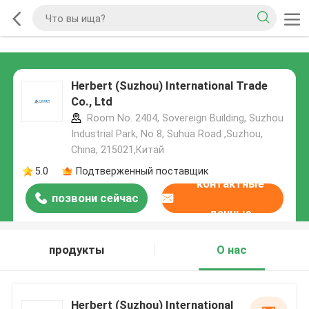
Herbert (Suzhou) International Trade
Co., Ltd
Room No. 2404, Sovereign Building, Suzhou
Industrial Park, No 8, Suhua Road ,Suzhou,
China, 215021,Китай
5.0
Подтверженный поставщик
контактные
позвони сейчас
данные
продукты
О нас
Herbert (Suzhou) International