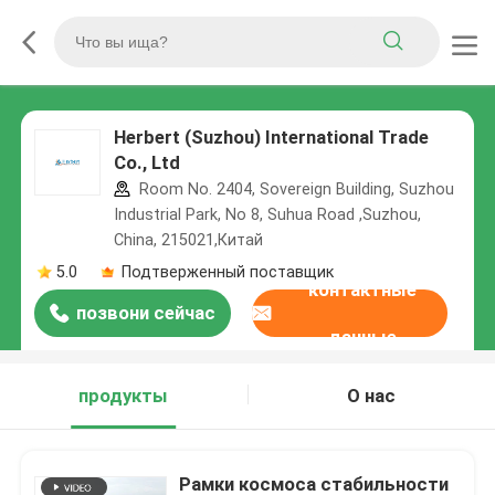
Herbert (Suzhou) International Trade
Co., Ltd
Room No. 2404, Sovereign Building, Suzhou
Industrial Park, No 8, Suhua Road ,Suzhou,
China, 215021,Китай
5.0
Подтверженный поставщик
контактные
позвони сейчас
данные
продукты
О нас
Рамки космоса стабильности