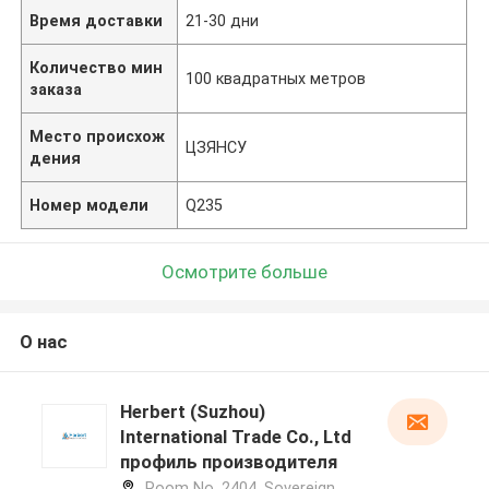
Время доставки
21-30 дни
Количество мин
100 квадратных метров
заказа
Место происхож
ЦЗЯНСУ
дения
Номер модели
Q235
Осмотрите больше
О нас
Herbert (Suzhou)
International Trade Co., Ltd
профиль производителя
Room No. 2404, Sovereign