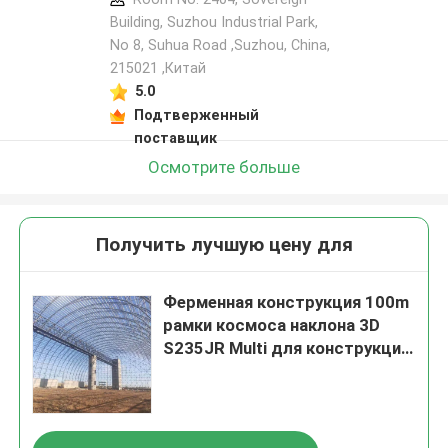
Building, Suzhou Industrial Park,
No 8, Suhua Road ,Suzhou, China,
215021 ,Китай
5.0
Подтверженный
поставщик
Осмотрите больше
Получить лучшую цену для
Ферменная конструкция 100m
рамки космоса наклона 3D
S235JR Multi для конструкции
ангара самолета