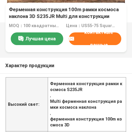
Ферменная конструкция 100m рамки космоса
наклона 3D S235JR Multi для конструкции
ангара самолета
MOQ：100 квадратных метров
Цена：US55-75 Square Meters
контактные
Лучшая цена
данные
Характер продукции
Ферменная конструкция рамки к
осмоса S235JR
,
Multi ферменная конструкция ра
Высокий свет:
мки космоса наклона
,
ферменная конструкция 100m ко
смоса 3D