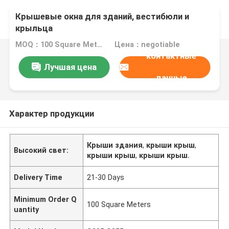
Крышевые окна для зданий, вестибюли и
крыльца
MOQ：100 Square Meters
Цена：negotiable
контактные
Лучшая цена
данные
Характер продукции
Крыши здания
,
крыши крыш
,
Высокий свет:
крыши крыш
,
крыши крыш.
Delivery Time
21-30 Days
Minimum Order Q
100 Square Meters
uantity