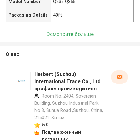
Model Number
Q235 Q355
Packaging Details
40ft
Осмотрите больше
О нас
Herbert (Suzhou)
International Trade Co., Ltd
профиль производителя
Room No. 2404, Sovereign
Building, Suzhou Industrial Park,
No 8, Suhua Road ,Suzhou, China,
215021 ,Китай
5.0
Подтверженный
поставщик