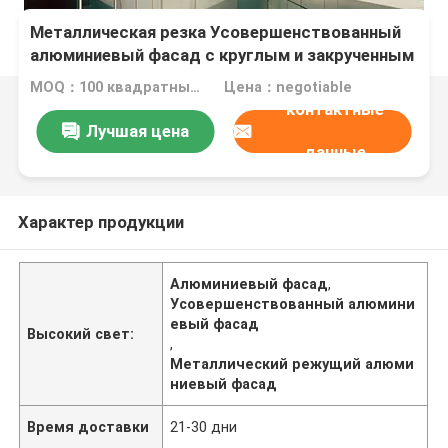
Металлическая резка Усовершенствованный
алюминиевый фасад с круглым и закрученным
краем
MOQ：100 квадратных метров
Цена：negotiable
контактные
Лучшая цена
данные
Характер продукции
Алюминиевый фасад
,
Усовершенствованный алюмини
евый фасад
Высокий свет:
,
Металлический режущий алюми
ниевый фасад
Время доставки
21-30 дни