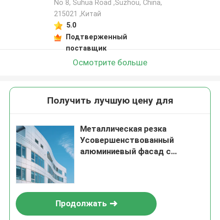
No 8, Suhua Road ,Suzhou, China,
215021 ,Китай
5.0
Подтверженный
поставщик
Осмотрите больше
Получить лучшую цену для
Металлическая резка
Усовершенствованный
алюминиевый фасад с
круглым и закрученным краем
Продолжать