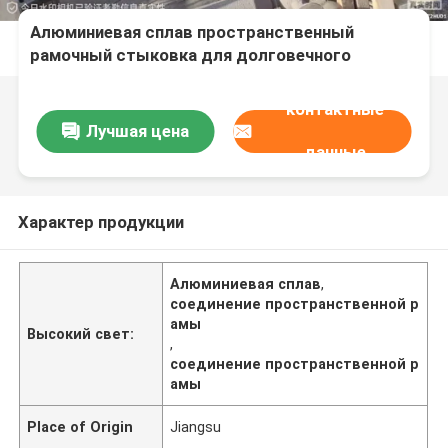
Алюминиевая сплав пространственный
рамочный стыковка для долговечного
строительства в белом цвете
контактные
Лучшая цена
данные
Характер продукции
Алюминиевая сплав
,
соединение пространственной р
амы
Высокий свет:
,
соединение пространственной р
амы
Place of Origin
Jiangsu