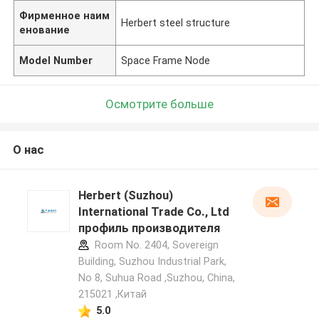
Фирменное наим
Herbert steel structure
енование
Model Number
Space Frame Node
Осмотрите больше
О нас
Herbert (Suzhou)
International Trade Co., Ltd
профиль производителя
Room No. 2404, Sovereign
Building, Suzhou Industrial Park,
No 8, Suhua Road ,Suzhou, China,
215021 ,Китай
5.0