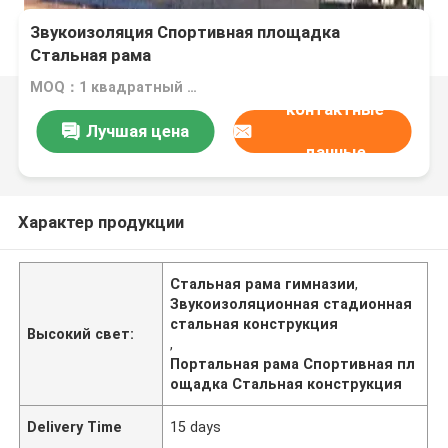
Звукоизоляция Спортивная площадка
Стальная рама
MOQ：1 квадратный метр
контактные
Лучшая цена
данные
Характер продукции
Стальная рама гимназии
,
Звукоизоляционная стадионная
стальная конструкция
Высокий свет:
,
Портальная рама Спортивная пл
ощадка Стальная конструкция
Delivery Time
15 days