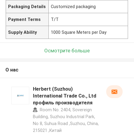
Packaging Details
Customized packaging
Payment Terms
T/T
Supply Ability
1000 Square Meters per Day
Осмотрите больше
О нас
Herbert (Suzhou)
International Trade Co., Ltd
профиль производителя
Room No. 2404, Sovereign
Building, Suzhou Industrial Park,
No 8, Suhua Road ,Suzhou, China,
215021 ,Китай