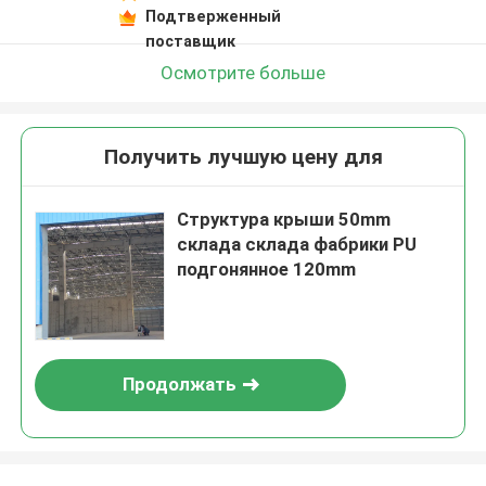
Подтверженный
поставщик
Осмотрите больше
Получить лучшую цену для
Структура крыши 50mm
склада склада фабрики PU
подгонянное 120mm
Продолжать