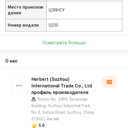
Место происхож
ЦЗЯНСУ
дения
Номер модели
Q235
Осмотрите больше
О нас
Herbert (Suzhou)
International Trade Co., Ltd
профиль производителя
Room No. 2404, Sovereign
Building, Suzhou Industrial Park,
No 8, Suhua Road ,Suzhou, China,
215021 ,Китай
5.0