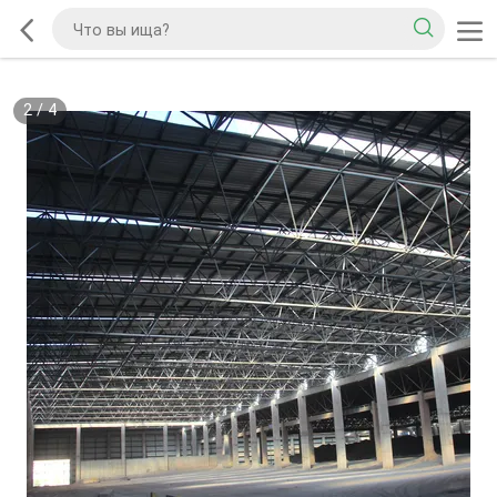
2
/
4