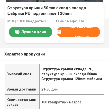
Структура крыши 50mm склада склада
фабрики PU подгонянное 120mm
MOQ：100 квадратных метров
Цена：Negotiate
контактные
Лучшая цена
данные
Характер продукции
Структура крыши склада PU
,
Высокий свет:
структура крыши склада 50mm
,
Структура крыши 120mm фабрики
Время доставки
21-30 дни
Количество мин
100 квадратных метров
заказа