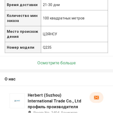
Время доставки
21-30 дни
Количество мин
100 квадратных метров
заказа
Место происхож
ЦЗЯНСУ
дения
Номер модели
Q235
Осмотрите больше
О нас
Herbert (Suzhou)
International Trade Co., Ltd
профиль производителя
Room No. 2404, Sovereign