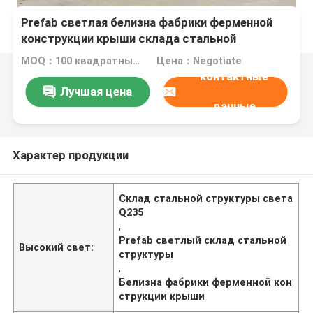
Prefab светлая белизна фабрики ферменной
конструкции крыши склада стальной
структуры Q235
MOQ：100 квадратных метров
Цена：Negotiate
контактные
Лучшая цена
данные
Характер продукции
Склад стальной структуры света
Q235
,
Prefab светлый склад стальной
Высокий свет:
структуры
,
Белизна фабрики ферменной кон
струкции крыши