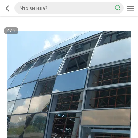
2
/
3