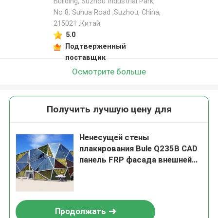
Building, Suzhou Industrial Park,
No 8, Suhua Road ,Suzhou, China,
215021 ,Китай
5.0
Подтверженный
поставщик
Осмотрите больше
Получить лучшую цену для
Ненесущей стены
плакирования Bule Q235B CAD
панель FRP фасада внешней
стеклянная
Продолжать