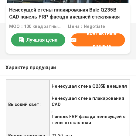
Ненесущей стены плакирования Bule Q235B
CAD панель FRP фасада внешней стеклянная
MOQ：100 квадратных метров
Цена：Negotiate
контактные
Лучшая цена
данные
Характер продукции
Ненесущая стена Q235B внешняя
,
Ненесущая стена плакирования
Высокий свет:
CAD
,
Панель FRP фасада ненесущей с
тены стеклянная
Время доставки
21-30 дни